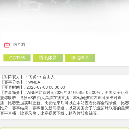
信号源
腾讯体育
咪咕体育
CCTV5
【对阵双方】：飞翼 vs 自由人
【赛事分类】：WNBA
【开赛时间】: 2026-07-08 08:00:00
【赛事简介】: WNBA北京时间2026年07月08日 08:00分，美国女子职业
篮球联赛 : 飞翼VS自由人高清在线直播，本站同步官方直播源准时直
播，比赛数据实时更新。比赛结束后可以在本站查看比赛全程录像、比赛
比分、赛事结果、赛事相关新闻报道，以及美国女子职业篮球联赛的最新
赛事直播，比赛录像，比赛视频下载，精彩片段集锦等。