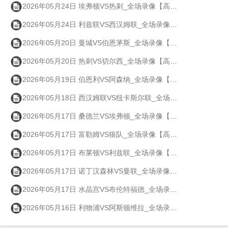
2026年05月24日 埃弗顿VS热刺_全场录像【高清回放】
2026年05月24日 利兹联VS西汉姆联_全场录像【高清回放】
2026年05月20日 曼城VS伯恩茅斯_全场录像【高清回放】
2026年05月20日 热刺VS切尔西_全场录像【高清回放】
2026年05月19日 伯恩利VS阿森纳_全场录像【高清回放】
2026年05月18日 西汉姆联VS纽卡斯尔联_全场录像【高清回放】
2026年05月17日 桑德兰VS埃弗顿_全场录像【高清回放】
2026年05月17日 富勒姆VS狼队_全场录像【高清回放】
2026年05月17日 布莱顿VS利兹联_全场录像【高清回放】
2026年05月17日 诺丁汉森林VS曼联_全场录像【高清回放】
2026年05月17日 水晶宫VS布伦特福德_全场录像【高清回放】
2026年05月16日 利物浦VS阿斯顿维拉_全场录像【高清回放】