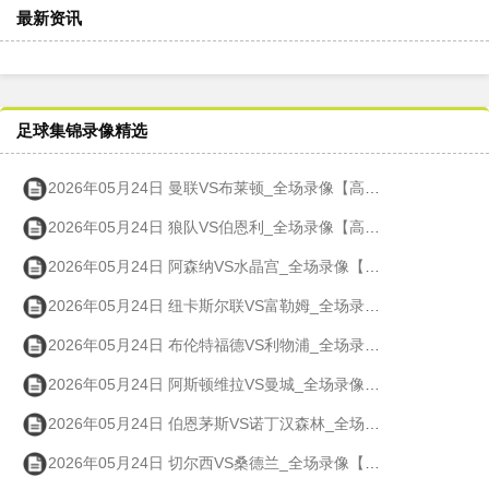
最新资讯
足球集锦录像精选
2026年05月24日 曼联VS布莱顿_全场录像【高清回放】
2026年05月24日 狼队VS伯恩利_全场录像【高清回放】
2026年05月24日 阿森纳VS水晶宫_全场录像【高清回放】
2026年05月24日 纽卡斯尔联VS富勒姆_全场录像【高清回放】
2026年05月24日 布伦特福德VS利物浦_全场录像【高清回放】
2026年05月24日 阿斯顿维拉VS曼城_全场录像【高清回放】
2026年05月24日 伯恩茅斯VS诺丁汉森林_全场录像【高清回放】
2026年05月24日 切尔西VS桑德兰_全场录像【高清回放】