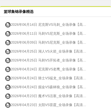
篮球集锦录像精选
2026年06月14日 尼克斯VS马刺_全场录像【高清回放】
2026年06月11日 马刺VS尼克斯_全场录像【高清回放】
2026年06月09日 马刺VS尼克斯_全场录像【高清回放】
2026年04月25日 湖人VS火箭_全场录像【高清回放】
2026年04月25日 马刺VS开拓者_全场录像【高清回放】
2026年04月24日 尼克斯VS老鹰_全场录像【高清回放】
2026年04月24日 骑士VS猛龙_全场录像【高清回放】
2026年04月24日 掘金VS森林狼_全场录像【高清回放】
2026年04月23日 魔术VS活塞_全场录像【高清回放】
2026年04月23日 太阳VS雷霆_全场录像【高清回放】