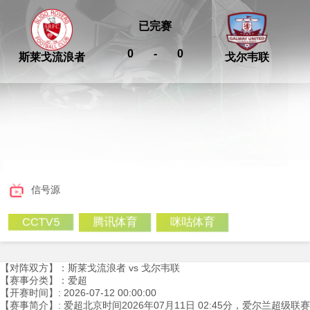
已完赛
0
-
0
斯莱戈流浪者
戈尔韦联
信号源
腾讯体育
咪咕体育
CCTV5
【对阵双方】：斯莱戈流浪者 vs 戈尔韦联
【赛事分类】：爱超
【开赛时间】: 2026-07-12 00:00:00
【赛事简介】: 爱超北京时间2026年07月11日 02:45分，爱尔兰超级联赛