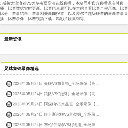
: 斯莱戈流浪者VS戈尔韦联高清在线直播，本站同步官方直播源准时直
播，比赛数据实时更新。比赛结束后可以在本站查看比赛全程录像、比赛
比分、赛事结果、赛事相关新闻报道，以及爱尔兰超级联赛的最新赛事直
播，比赛录像，比赛视频下载，精彩片段集锦等。
最新资讯
足球集锦录像精选
2026年05月24日 曼联VS布莱顿_全场录像【高清回放】
2026年05月24日 狼队VS伯恩利_全场录像【高清回放】
2026年05月24日 阿森纳VS水晶宫_全场录像【高清回放】
2026年05月24日 纽卡斯尔联VS富勒姆_全场录像【高清回放】
2026年05月24日 布伦特福德VS利物浦_全场录像【高清回放】