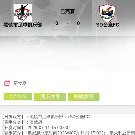
已完赛
0
-
0
黑镇市足球俱乐部
SD公鹿FC
信号源
腾讯体育
咪咕体育
CCTV5
【对阵双方】：黑镇市足球俱乐部 vs SD公鹿FC
【赛事分类】：澳威超
【开赛时间】: 2026-07-11 15:00:00
【赛事简介】: 澳威超北京时间2026年07月11日 15:00分，澳大利亚新南