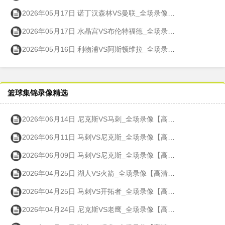
2026年05月17日 诺丁汉森林VS曼联_全场录像【高清回放】
2026年05月17日 水晶宫VS布伦特福德_全场录像【高清回放】
2026年05月16日 利物浦VS阿斯顿维拉_全场录像【高清回放】
篮球集锦录像精选
2026年06月14日 尼克斯VS马刺_全场录像【高清回放】
2026年06月11日 马刺VS尼克斯_全场录像【高清回放】
2026年06月09日 马刺VS尼克斯_全场录像【高清回放】
2026年04月25日 湖人VS火箭_全场录像【高清回放】
2026年04月25日 马刺VS开拓者_全场录像【高清回放】
2026年04月24日 尼克斯VS老鹰_全场录像【高清回放】