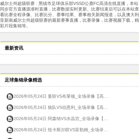
威尔士州超级联赛 : 黑镇市足球俱乐部VSSD公鹿FC高清在线直播，本站
同步官方直播源准时直播，比赛数据实时更新。比赛结束后可以在本站查
看比赛全程录像、比赛比分、赛事结果、赛事相关新闻报道，以及澳大利
亚新南威尔士州超级联赛的最新赛事直播，比赛录像，比赛视频下载，精
彩片段集锦等。
最新资讯
足球集锦录像精选
2026年05月24日 曼联VS布莱顿_全场录像【高清回放】
2026年05月24日 狼队VS伯恩利_全场录像【高清回放】
2026年05月24日 阿森纳VS水晶宫_全场录像【高清回放】
2026年05月24日 纽卡斯尔联VS富勒姆_全场录像【高清回放】