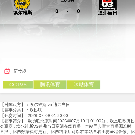
0
-
0
埃尔维斯
迪弗当日
信号源
腾讯体育
咪咕体育
CCTV5
【对阵双方】：埃尔维斯 vs 迪弗当日
【赛事分类】：欧协联
【开赛时间】: 2026-07-09 01:30:00
【赛事简介】: 欧协联北京时间2026年07月10日 01:00分，欧足联欧洲协
会联赛 : 埃尔维斯VS迪弗当日高清在线直播，本站同步官方直播源准时
直播，比赛数据实时更新。比赛结束后可以在本站查看比赛全程录像、比