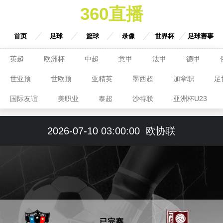
360直播
首页
足球
篮球
录像
世界杯
足球赛事
英超
欧洲杯
中超
意甲
法甲
德甲
世亚预
世欧预
亚精英
墨西超
加拿职
足
国际友谊
美职业
泰超
沙特联
亚洲杯U23
2026-07-10 03:00:00
欧协联
已完赛