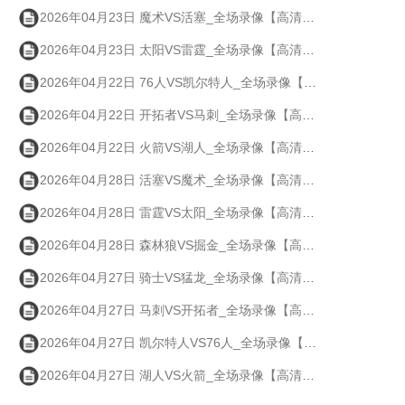
2026年04月23日 魔术VS活塞_全场录像【高清回放】
2026年04月23日 太阳VS雷霆_全场录像【高清回放】
2026年04月22日 76人VS凯尔特人_全场录像【高清回放】
2026年04月22日 开拓者VS马刺_全场录像【高清回放】
2026年04月22日 火箭VS湖人_全场录像【高清回放】
2026年04月28日 活塞VS魔术_全场录像【高清回放】
2026年04月28日 雷霆VS太阳_全场录像【高清回放】
2026年04月28日 森林狼VS掘金_全场录像【高清回放】
2026年04月27日 骑士VS猛龙_全场录像【高清回放】
2026年04月27日 马刺VS开拓者_全场录像【高清回放】
2026年04月27日 凯尔特人VS76人_全场录像【高清回放】
2026年04月27日 湖人VS火箭_全场录像【高清回放】