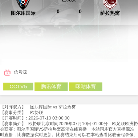
0
-
0
图尔库国际
萨拉热窝
信号源
腾讯体育
咪咕体育
CCTV5
【对阵双方】：图尔库国际 vs 萨拉热窝
【赛事分类】：欧协联
【开赛时间】: 2026-07-10 03:00:00
【赛事简介】: 欧协联北京时间2026年07月10日 01:00分，欧足联欧洲协
会联赛 : 图尔库国际VS萨拉热窝高清在线直播，本站同步官方直播源准
时直播，比赛数据实时更新。比赛结束后可以在本站查看比赛全程录像、