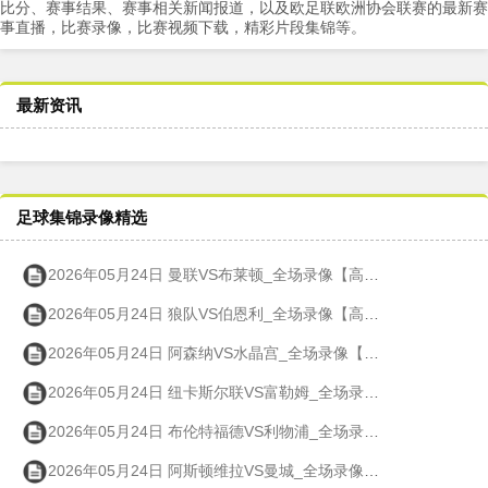
比分、赛事结果、赛事相关新闻报道，以及欧足联欧洲协会联赛的最新赛
事直播，比赛录像，比赛视频下载，精彩片段集锦等。
最新资讯
足球集锦录像精选
2026年05月24日 曼联VS布莱顿_全场录像【高清回放】
2026年05月24日 狼队VS伯恩利_全场录像【高清回放】
2026年05月24日 阿森纳VS水晶宫_全场录像【高清回放】
2026年05月24日 纽卡斯尔联VS富勒姆_全场录像【高清回放】
2026年05月24日 布伦特福德VS利物浦_全场录像【高清回放】
2026年05月24日 阿斯顿维拉VS曼城_全场录像【高清回放】