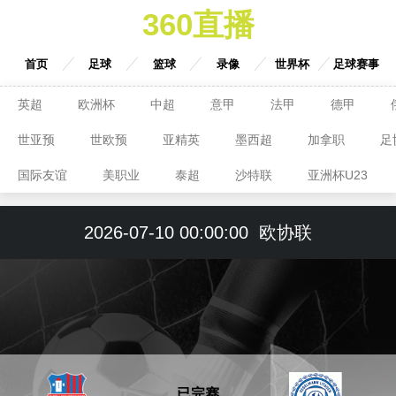
360直播
首页
足球
篮球
录像
世界杯
足球赛事
英超
欧洲杯
中超
意甲
法甲
德甲
世亚预
世欧预
亚精英
墨西超
加拿职
足
国际友谊
美职业
泰超
沙特联
亚洲杯U23
2026-07-10 00:00:00
欧协联
已完赛