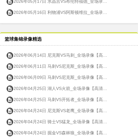
2026年05月17日 水晶宫VS布伦特福德_全场录像【高清回放】
2026年05月16日 利物浦VS阿斯顿维拉_全场录像【高清回放】
篮球集锦录像精选
2026年06月14日 尼克斯VS马刺_全场录像【高清回放】
2026年06月11日 马刺VS尼克斯_全场录像【高清回放】
2026年06月09日 马刺VS尼克斯_全场录像【高清回放】
2026年04月25日 湖人VS火箭_全场录像【高清回放】
2026年04月25日 马刺VS开拓者_全场录像【高清回放】
2026年04月24日 尼克斯VS老鹰_全场录像【高清回放】
2026年04月24日 骑士VS猛龙_全场录像【高清回放】
2026年04月24日 掘金VS森林狼_全场录像【高清回放】