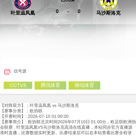
0
-
0
叶里温凤凰
马沙斯洛克
信号源
腾讯体育
咪咕体育
CCTV5
【对阵双方】：叶里温凤凰 vs 马沙斯洛克
【赛事分类】：欧协联
【开赛时间】: 2026-07-10 01:00:00
【赛事简介】: 欧协联北京时间2026年07月10日 01:00分，欧足联欧洲协
会联赛 : 叶里温凤凰VS马沙斯洛克高清在线直播，本站同步官方直播源
准时直播，比赛数据实时更新。比赛结束后可以在本站查看比赛全程录