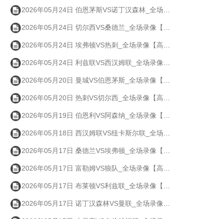
2026年05月24日 伯恩茅斯VS诺丁汉森林_全场录像【高清回放】
2026年05月24日 切尔西VS桑德兰_全场录像【高清回放】
2026年05月24日 埃弗顿VS热刺_全场录像【高清回放】
2026年05月24日 利兹联VS西汉姆联_全场录像【高清回放】
2026年05月20日 曼城VS伯恩茅斯_全场录像【高清回放】
2026年05月20日 热刺VS切尔西_全场录像【高清回放】
2026年05月19日 伯恩利VS阿森纳_全场录像【高清回放】
2026年05月18日 西汉姆联VS纽卡斯尔联_全场录像【高清回放】
2026年05月17日 桑德兰VS埃弗顿_全场录像【高清回放】
2026年05月17日 富勒姆VS狼队_全场录像【高清回放】
2026年05月17日 布莱顿VS利兹联_全场录像【高清回放】
2026年05月17日 诺丁汉森林VS曼联_全场录像【高清回放】