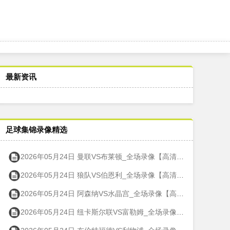
最新资讯
足球集锦录像精选
2026年05月24日 曼联VS布莱顿_全场录像【高清回放】
2026年05月24日 狼队VS伯恩利_全场录像【高清回放】
2026年05月24日 阿森纳VS水晶宫_全场录像【高清回放】
2026年05月24日 纽卡斯尔联VS富勒姆_全场录像【高清回放】