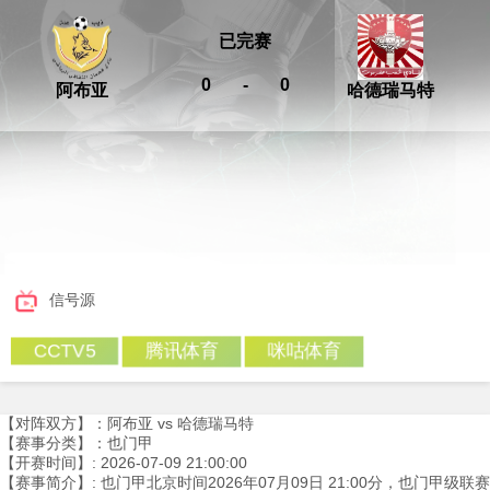
已完赛
0
-
0
阿布亚
哈德瑞马特
信号源
腾讯体育
咪咕体育
CCTV5
【对阵双方】：阿布亚 vs 哈德瑞马特
【赛事分类】：也门甲
【开赛时间】: 2026-07-09 21:00:00
【赛事简介】: 也门甲北京时间2026年07月09日 21:00分，也门甲级联赛