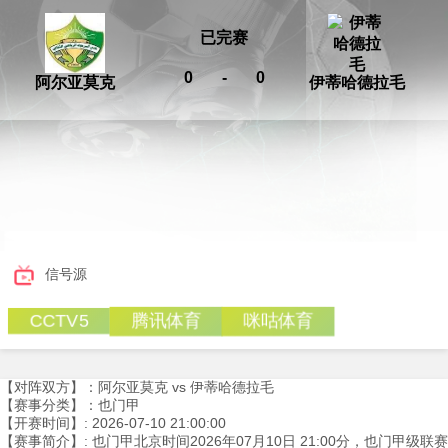
已完赛
0
-
0
阿尔亚莫克
伊蒂哈德拉毛
信号源
腾讯体育
咪咕体育
CCTV5
【对阵双方】：阿尔亚莫克 vs 伊蒂哈德拉毛
【赛事分类】：也门甲
【开赛时间】: 2026-07-10 21:00:00
【赛事简介】: 也门甲北京时间2026年07月10日 21:00分，也门甲级联赛