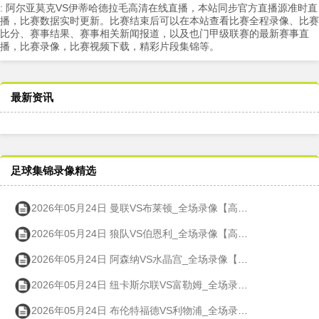
: 阿尔亚莫克VS伊蒂哈德拉毛高清在线直播，本站同步官方直播源准时直
播，比赛数据实时更新。比赛结束后可以在本站查看比赛全程录像、比赛
比分、赛事结果、赛事相关新闻报道，以及也门甲级联赛的最新赛事直
播，比赛录像，比赛视频下载，精彩片段集锦等。
最新资讯
足球集锦录像精选
2026年05月24日 曼联VS布莱顿_全场录像【高清回放】
2026年05月24日 狼队VS伯恩利_全场录像【高清回放】
2026年05月24日 阿森纳VS水晶宫_全场录像【高清回放】
2026年05月24日 纽卡斯尔联VS富勒姆_全场录像【高清回放】
2026年05月24日 布伦特福德VS利物浦_全场录像【高清回放】