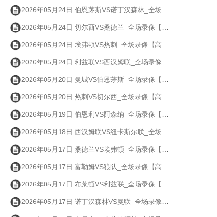
2026年05月24日 伯恩茅斯VS诺丁汉森林_全场录像【高清回放】
2026年05月24日 切尔西VS桑德兰_全场录像【高清回放】
2026年05月24日 埃弗顿VS热刺_全场录像【高清回放】
2026年05月24日 利兹联VS西汉姆联_全场录像【高清回放】
2026年05月20日 曼城VS伯恩茅斯_全场录像【高清回放】
2026年05月20日 热刺VS切尔西_全场录像【高清回放】
2026年05月19日 伯恩利VS阿森纳_全场录像【高清回放】
2026年05月18日 西汉姆联VS纽卡斯尔联_全场录像【高清回放】
2026年05月17日 桑德兰VS埃弗顿_全场录像【高清回放】
2026年05月17日 富勒姆VS狼队_全场录像【高清回放】
2026年05月17日 布莱顿VS利兹联_全场录像【高清回放】
2026年05月17日 诺丁汉森林VS曼联_全场录像【高清回放】