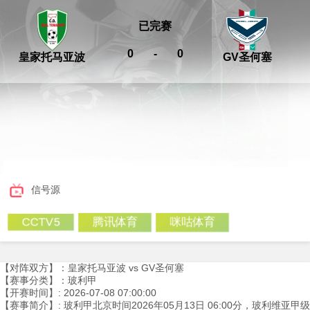
已完赛
0
-
0
皇家托马亚波
GV圣何塞
信号源
腾讯体育
咪咕体育
CCTV5
【对阵双方】：皇家托马亚波 vs GV圣何塞
【赛事分类】：玻利甲
【开赛时间】: 2026-07-08 07:00:00
【赛事简介】: 玻利甲北京时间2026年05月13日 06:00分，玻利维亚甲级