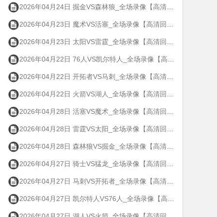
2026年04月24日 掘金VS森林狼_全场录像【高清回放】
2026年04月23日 魔术VS活塞_全场录像【高清回放】
2026年04月23日 太阳VS雷霆_全场录像【高清回放】
2026年04月22日 76人VS凯尔特人_全场录像【高清回放】
2026年04月22日 开拓者VS马刺_全场录像【高清回放】
2026年04月22日 火箭VS湖人_全场录像【高清回放】
2026年04月28日 活塞VS魔术_全场录像【高清回放】
2026年04月28日 雷霆VS太阳_全场录像【高清回放】
2026年04月28日 森林狼VS掘金_全场录像【高清回放】
2026年04月27日 骑士VS猛龙_全场录像【高清回放】
2026年04月27日 马刺VS开拓者_全场录像【高清回放】
2026年04月27日 凯尔特人VS76人_全场录像【高清回放】
2026年04月27日 湖人VS火箭_全场录像【高清回放】