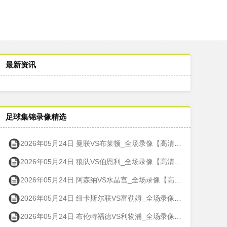
最新资讯
足球集锦录像精选
2026年05月24日 曼联VS布莱顿_全场录像【高清回放】
2026年05月24日 狼队VS伯恩利_全场录像【高清回放】
2026年05月24日 阿森纳VS水晶宫_全场录像【高清回放】
2026年05月24日 纽卡斯尔联VS富勒姆_全场录像【高清回放】
2026年05月24日 布伦特福德VS利物浦_全场录像【高清回放】