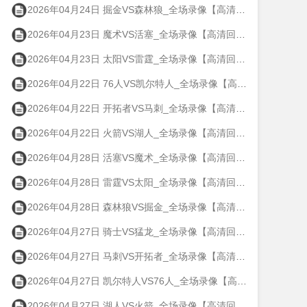
2026年04月24日 掘金VS森林狼_全场录像【高清回放】
2026年04月23日 魔术VS活塞_全场录像【高清回放】
2026年04月23日 太阳VS雷霆_全场录像【高清回放】
2026年04月22日 76人VS凯尔特人_全场录像【高清回放】
2026年04月22日 开拓者VS马刺_全场录像【高清回放】
2026年04月22日 火箭VS湖人_全场录像【高清回放】
2026年04月28日 活塞VS魔术_全场录像【高清回放】
2026年04月28日 雷霆VS太阳_全场录像【高清回放】
2026年04月28日 森林狼VS掘金_全场录像【高清回放】
2026年04月27日 骑士VS猛龙_全场录像【高清回放】
2026年04月27日 马刺VS开拓者_全场录像【高清回放】
2026年04月27日 凯尔特人VS76人_全场录像【高清回放】
2026年04月27日 湖人VS火箭_全场录像【高清回放】