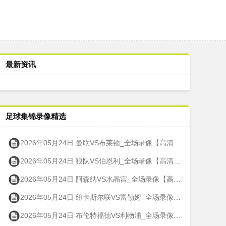
最新资讯
足球集锦录像精选
2026年05月24日 曼联VS布莱顿_全场录像【高清回放】
2026年05月24日 狼队VS伯恩利_全场录像【高清回放】
2026年05月24日 阿森纳VS水晶宫_全场录像【高清回放】
2026年05月24日 纽卡斯尔联VS富勒姆_全场录像【高清回放】
2026年05月24日 布伦特福德VS利物浦_全场录像【高清回放】