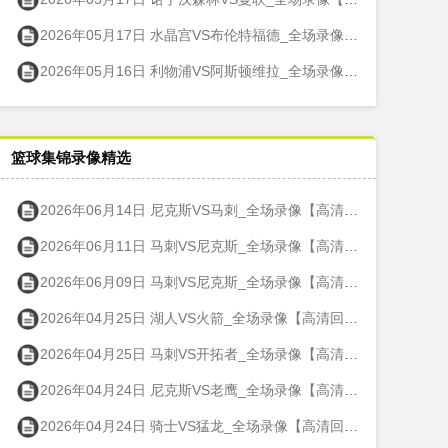
2026年05月17日 水晶宫VS布伦特福德_全场录像【高清回放】
2026年05月16日 利物浦VS阿斯顿维拉_全场录像【高清回放】
篮球集锦录像精选
2026年06月14日 尼克斯VS马刺_全场录像【高清回放】
2026年06月11日 马刺VS尼克斯_全场录像【高清回放】
2026年06月09日 马刺VS尼克斯_全场录像【高清回放】
2026年04月25日 湖人VS火箭_全场录像【高清回放】
2026年04月25日 马刺VS开拓者_全场录像【高清回放】
2026年04月24日 尼克斯VS老鹰_全场录像【高清回放】
2026年04月24日 骑士VS猛龙_全场录像【高清回放】