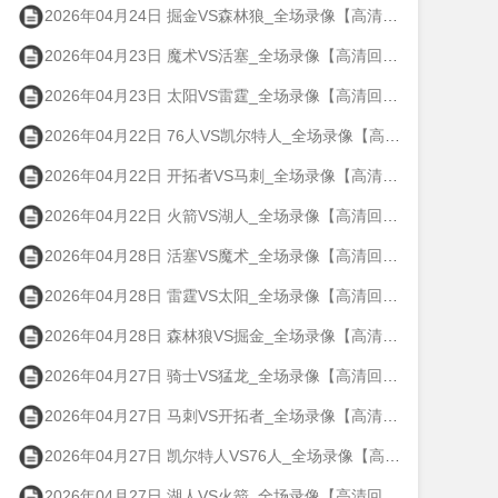
2026年04月24日 掘金VS森林狼_全场录像【高清回放】
2026年04月23日 魔术VS活塞_全场录像【高清回放】
2026年04月23日 太阳VS雷霆_全场录像【高清回放】
2026年04月22日 76人VS凯尔特人_全场录像【高清回放】
2026年04月22日 开拓者VS马刺_全场录像【高清回放】
2026年04月22日 火箭VS湖人_全场录像【高清回放】
2026年04月28日 活塞VS魔术_全场录像【高清回放】
2026年04月28日 雷霆VS太阳_全场录像【高清回放】
2026年04月28日 森林狼VS掘金_全场录像【高清回放】
2026年04月27日 骑士VS猛龙_全场录像【高清回放】
2026年04月27日 马刺VS开拓者_全场录像【高清回放】
2026年04月27日 凯尔特人VS76人_全场录像【高清回放】
2026年04月27日 湖人VS火箭_全场录像【高清回放】