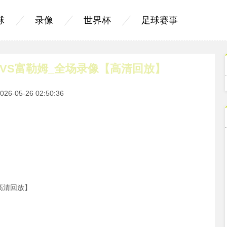
球
录像
世界杯
足球赛事
尔联VS富勒姆_全场录像【高清回放】
-05-26 02:50:36
【高清回放】