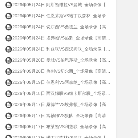
2026年05月24日 阿斯顿维拉VS曼城_全场录像【高清回放】
2026年05月24日 伯恩茅斯VS诺丁汉森林_全场录像【高清回放】
2026年05月24日 切尔西VS桑德兰_全场录像【高清回放】
2026年05月24日 埃弗顿VS热刺_全场录像【高清回放】
2026年05月24日 利兹联VS西汉姆联_全场录像【高清回放】
2026年05月20日 曼城VS伯恩茅斯_全场录像【高清回放】
2026年05月20日 热刺VS切尔西_全场录像【高清回放】
2026年05月19日 伯恩利VS阿森纳_全场录像【高清回放】
2026年05月18日 西汉姆联VS纽卡斯尔联_全场录像【高清回放】
2026年05月17日 桑德兰VS埃弗顿_全场录像【高清回放】
2026年05月17日 富勒姆VS狼队_全场录像【高清回放】
2026年05月17日 布莱顿VS利兹联_全场录像【高清回放】
2026年05月17日 诺丁汉森林VS曼联_全场录像【高清回放】