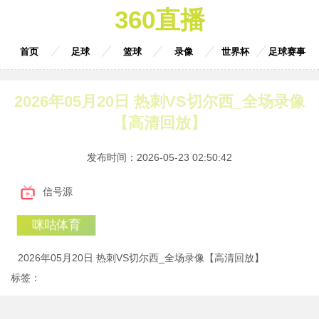
360直播
首页
足球
篮球
录像
世界杯
足球赛事
2026年05月20日 热刺VS切尔西_全场录像
【高清回放】
发布时间：2026-05-23 02:50:42
信号源
咪咕体育
2026年05月20日 热刺VS切尔西_全场录像【高清回放】
标签：