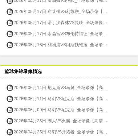
2026年05月17日 富勒姆VS狼队_全场录像【高清回放】
2026年05月17日 布莱顿VS利兹联_全场录像【高清回放】
2026年05月17日 诺丁汉森林VS曼联_全场录像【高清回放】
2026年05月17日 水晶宫VS布伦特福德_全场录像【高清回放】
2026年05月16日 利物浦VS阿斯顿维拉_全场录像【高清回放】
篮球集锦录像精选
2026年06月14日 尼克斯VS马刺_全场录像【高清回放】
2026年06月11日 马刺VS尼克斯_全场录像【高清回放】
2026年06月09日 马刺VS尼克斯_全场录像【高清回放】
2026年04月25日 湖人VS火箭_全场录像【高清回放】
2026年04月25日 马刺VS开拓者_全场录像【高清回放】