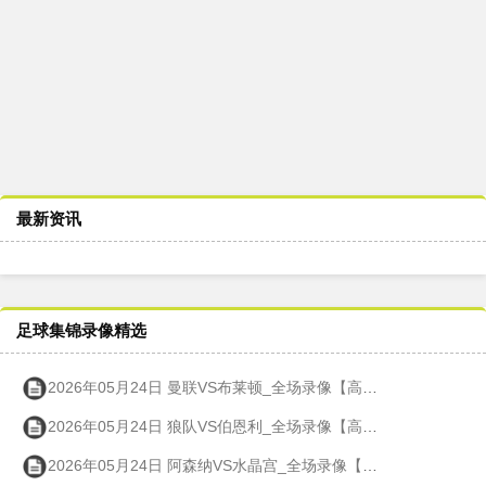
最新资讯
足球集锦录像精选
2026年05月24日 曼联VS布莱顿_全场录像【高清回放】
2026年05月24日 狼队VS伯恩利_全场录像【高清回放】
2026年05月24日 阿森纳VS水晶宫_全场录像【高清回放】