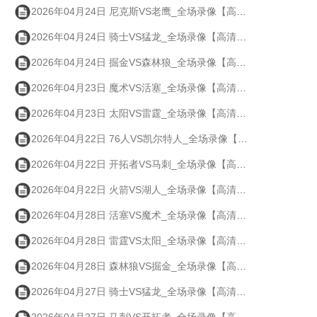
2026年04月24日 尼克斯VS老鹰_全场录像【高清回放】
2026年04月24日 骑士VS猛龙_全场录像【高清回放】
2026年04月24日 掘金VS森林狼_全场录像【高清回放】
2026年04月23日 魔术VS活塞_全场录像【高清回放】
2026年04月23日 太阳VS雷霆_全场录像【高清回放】
2026年04月22日 76人VS凯尔特人_全场录像【高清回放】
2026年04月22日 开拓者VS马刺_全场录像【高清回放】
2026年04月22日 火箭VS湖人_全场录像【高清回放】
2026年04月28日 活塞VS魔术_全场录像【高清回放】
2026年04月28日 雷霆VS太阳_全场录像【高清回放】
2026年04月28日 森林狼VS掘金_全场录像【高清回放】
2026年04月27日 骑士VS猛龙_全场录像【高清回放】
2026年04月27日 马刺VS开拓者_全场录像【高清回放】