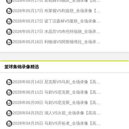
2026年05月17日 富勒姆VS狼队_全场录像【高清回放】
2026年05月17日 布莱顿VS利兹联_全场录像【高清回放】
2026年05月17日 诺丁汉森林VS曼联_全场录像【高清回放】
2026年05月17日 水晶宫VS布伦特福德_全场录像【高清回放】
2026年05月16日 利物浦VS阿斯顿维拉_全场录像【高清回放】
篮球集锦录像精选
2026年06月14日 尼克斯VS马刺_全场录像【高清回放】
2026年06月11日 马刺VS尼克斯_全场录像【高清回放】
2026年06月09日 马刺VS尼克斯_全场录像【高清回放】
2026年04月25日 湖人VS火箭_全场录像【高清回放】
2026年04月25日 马刺VS开拓者_全场录像【高清回放】