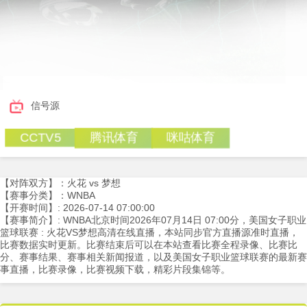
信号源
腾讯体育
咪咕体育
CCTV5
【对阵双方】：火花 vs 梦想
【赛事分类】：WNBA
【开赛时间】: 2026-07-14 07:00:00
【赛事简介】: WNBA北京时间2026年07月14日 07:00分，美国女子职业
篮球联赛 : 火花VS梦想高清在线直播，本站同步官方直播源准时直播，
比赛数据实时更新。比赛结束后可以在本站查看比赛全程录像、比赛比
分、赛事结果、赛事相关新闻报道，以及美国女子职业篮球联赛的最新赛
事直播，比赛录像，比赛视频下载，精彩片段集锦等。