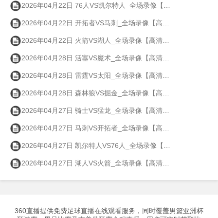
2026年04月22日 76人VS凯尔特人_全场录像【高清回放】
2026年04月22日 开拓者VS马刺_全场录像【高清回放】
2026年04月22日 火箭VS湖人_全场录像【高清回放】
2026年04月28日 活塞VS魔术_全场录像【高清回放】
2026年04月28日 雷霆VS太阳_全场录像【高清回放】
2026年04月28日 森林狼VS掘金_全场录像【高清回放】
2026年04月27日 骑士VS猛龙_全场录像【高清回放】
2026年04月27日 马刺VS开拓者_全场录像【高清回放】
2026年04月27日 凯尔特人VS76人_全场录像【高清回放】
2026年04月27日 湖人VS火箭_全场录像【高清回放】
360直播提供免费足球直播在线观看服务，同时覆盖男篮亚洲杯