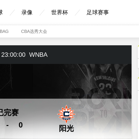
球
录像
世界杯
足球赛事
BAG
CBA选秀大会
 23:00:00
WNBA
已完赛
-
0
阳光