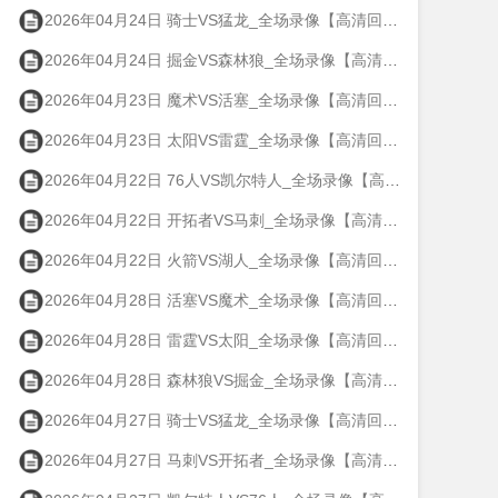
2026年04月24日 骑士VS猛龙_全场录像【高清回放】
2026年04月24日 掘金VS森林狼_全场录像【高清回放】
2026年04月23日 魔术VS活塞_全场录像【高清回放】
2026年04月23日 太阳VS雷霆_全场录像【高清回放】
2026年04月22日 76人VS凯尔特人_全场录像【高清回放】
2026年04月22日 开拓者VS马刺_全场录像【高清回放】
2026年04月22日 火箭VS湖人_全场录像【高清回放】
2026年04月28日 活塞VS魔术_全场录像【高清回放】
2026年04月28日 雷霆VS太阳_全场录像【高清回放】
2026年04月28日 森林狼VS掘金_全场录像【高清回放】
2026年04月27日 骑士VS猛龙_全场录像【高清回放】
2026年04月27日 马刺VS开拓者_全场录像【高清回放】