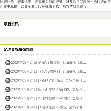
比赛比分、赛事结果、赛事相关新闻报道，以及欧足联欧洲协会联赛的最
新赛事直播，比赛录像，比赛视频下载，精彩片段集锦等。
最新资讯
足球集锦录像精选
2026年05月24日 曼联VS布莱顿_全场录像【高清回放】
2026年05月24日 狼队VS伯恩利_全场录像【高清回放】
2026年05月24日 阿森纳VS水晶宫_全场录像【高清回放】
2026年05月24日 纽卡斯尔联VS富勒姆_全场录像【高清回放】
2026年05月24日 布伦特福德VS利物浦_全场录像【高清回放】
2026年05月24日 阿斯顿维拉VS曼城_全场录像【高清回放】