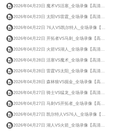
2026年04月23日 魔术VS活塞_全场录像【高清回放】
2026年04月23日 太阳VS雷霆_全场录像【高清回放】
2026年04月22日 76人VS凯尔特人_全场录像【高清回放】
2026年04月22日 开拓者VS马刺_全场录像【高清回放】
2026年04月22日 火箭VS湖人_全场录像【高清回放】
2026年04月28日 活塞VS魔术_全场录像【高清回放】
2026年04月28日 雷霆VS太阳_全场录像【高清回放】
2026年04月28日 森林狼VS掘金_全场录像【高清回放】
2026年04月27日 骑士VS猛龙_全场录像【高清回放】
2026年04月27日 马刺VS开拓者_全场录像【高清回放】
2026年04月27日 凯尔特人VS76人_全场录像【高清回放】
2026年04月27日 湖人VS火箭_全场录像【高清回放】