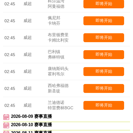
科尔温湾
威超
即将开始
02:45
阿曼福德
佩尼邦
威超
即将开始
02:45
卡纳芬
布里顿费里
威超
即将开始
02:45
卡姆比利安
巴利镇
威超
即将开始
02:45
弗林特镇
康纳斯码头
威超
即将开始
02:45
霍利韦尔
西哈弗福德
威超
即将开始
02:45
新圣徒
兰迪德诺
威超
即将开始
02:45
特雷费林BGC
2026-08-09 赛事直播
2026-08-10 赛事直播
2026-08-11 赛事直播